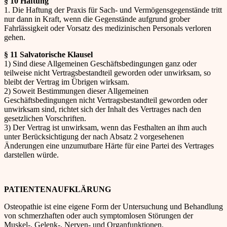
§ 10 Haftung
1. Die Haftung der Praxis für Sach- und Vermögensgegenstände tritt
nur dann in Kraft, wenn die Gegenstände aufgrund grober
Fahrlässigkeit oder Vorsatz des medizinischen Personals verloren
gehen.
§ 11 Salvatorische Klausel
1) Sind diese Allgemeinen Geschäftsbedingungen ganz oder
teilweise nicht Vertragsbestandteil geworden oder unwirksam, so
bleibt der Vertrag im Übrigen wirksam.
2) Soweit Bestimmungen dieser Allgemeinen
Geschäftsbedingungen nicht Vertragsbestandteil geworden oder
unwirksam sind, richtet sich der Inhalt des Vertrages nach den
gesetzlichen Vorschriften.
3) Der Vertrag ist unwirksam, wenn das Festhalten an ihm auch
unter Berücksichtigung der nach Absatz 2 vorgesehenen
Änderungen eine unzumutbare Härte für eine Partei des Vertrages
darstellen würde.
PATIENTENAUFKLÄRUNG
Osteopathie ist eine eigene Form der Untersuchung und Behandlung
von schmerzhaften oder auch symptomlosen Störungen der
Muskel-, Gelenk-, Nerven- und Organfunktionen.