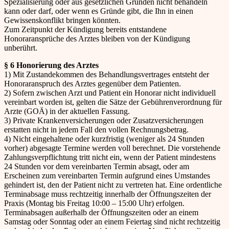
Spezialisierung oder aus gesetzlichen Gründen nicht behandeln
kann oder darf, oder wenn es Gründe gibt, die Ihn in einen
Gewissenskonflikt bringen könnten.
Zum Zeitpunkt der Kündigung bereits entstandene
Honoraransprüche des Arztes bleiben von der Kündigung
unberührt.
§ 6 Honorierung des Arztes
1) Mit Zustandekommen des Behandlungsvertrages entsteht der
Honoraranspruch des Arztes gegenüber dem Patienten.
2) Sofern zwischen Arzt und Patient ein Honorar nicht individuell
vereinbart worden ist, gelten die Sätze der Gebührenverordnung für
Arzte (GOÄ) in der aktuellen Fassung.
3) Private Krankenversicherungen oder Zusatzversicherungen
erstatten nicht in jedem Fall den vollen Rechnungsbetrag.
4) Nicht eingehaltene oder kurzfristig (weniger als 24 Stunden
vorher) abgesagte Termine werden voll berechnet. Die vorstehende
Zahlungsverpflichtung tritt nicht ein, wenn der Patient mindestens
24 Stunden vor dem vereinbarten Termin absagt, oder am
Erscheinen zum vereinbarten Termin aufgrund eines Umstandes
gehindert ist, den der Patient nicht zu vertreten hat. Eine ordentliche
Terminabsage muss rechtzeitig innerhalb der Öffnungszeiten der
Praxis (Montag bis Freitag 10:00 – 15:00 Uhr) erfolgen.
Terminabsagen außerhalb der Öffnungszeiten oder an einem
Samstag oder Sonntag oder an einem Feiertag sind nicht rechtzeitig