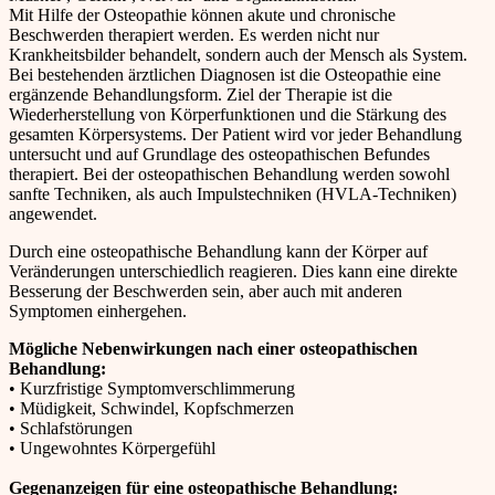
Mit Hilfe der Osteopathie können akute und chronische
Beschwerden therapiert werden. Es werden nicht nur
Krankheitsbilder behandelt, sondern auch der Mensch als System.
Bei bestehenden ärztlichen Diagnosen ist die Osteopathie eine
ergänzende Behandlungsform. Ziel der Therapie ist die
Wiederherstellung von Körperfunktionen und die Stärkung des
gesamten Körpersystems. Der Patient wird vor jeder Behandlung
untersucht und auf Grundlage des osteopathischen Befundes
therapiert. Bei der osteopathischen Behandlung werden sowohl
sanfte Techniken, als auch Impulstechniken (HVLA-Techniken)
angewendet.
Durch eine osteopathische Behandlung kann der Körper auf
Veränderungen unterschiedlich reagieren. Dies kann eine direkte
Besserung der Beschwerden sein, aber auch mit anderen
Symptomen einhergehen.
Mögliche Nebenwirkungen nach einer osteopathischen
Behandlung:
• Kurzfristige Symptomverschlimmerung
• Müdigkeit, Schwindel, Kopfschmerzen
• Schlafstörungen
• Ungewohntes Körpergefühl
Gegenanzeigen für eine osteopathische Behandlung: