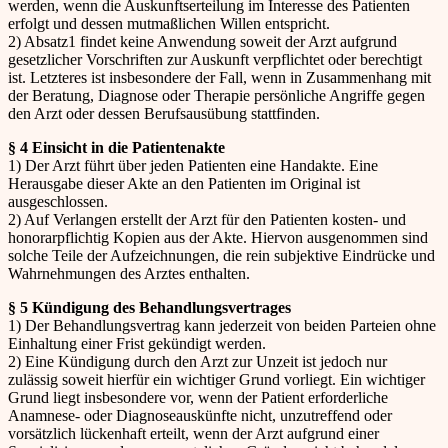
werden, wenn die Auskunftserteilung im Interesse des Patienten
erfolgt und dessen mutmaßlichen Willen entspricht.
2) Absatz1 findet keine Anwendung soweit der Arzt aufgrund
gesetzlicher Vorschriften zur Auskunft verpflichtet oder berechtigt
ist. Letzteres ist insbesondere der Fall, wenn in Zusammenhang mit
der Beratung, Diagnose oder Therapie persönliche Angriffe gegen
den Arzt oder dessen Berufsausübung stattfinden.
§ 4 Einsicht in die Patientenakte
1) Der Arzt führt über jeden Patienten eine Handakte. Eine
Herausgabe dieser Akte an den Patienten im Original ist
ausgeschlossen.
2) Auf Verlangen erstellt der Arzt für den Patienten kosten- und
honorarpflichtig Kopien aus der Akte. Hiervon ausgenommen sind
solche Teile der Aufzeichnungen, die rein subjektive Eindrücke und
Wahrnehmungen des Arztes enthalten.
§ 5 Kündigung des Behandlungsvertrages
1) Der Behandlungsvertrag kann jederzeit von beiden Parteien ohne
Einhaltung einer Frist gekündigt werden.
2) Eine Kündigung durch den Arzt zur Unzeit ist jedoch nur
zulässig soweit hierfür ein wichtiger Grund vorliegt. Ein wichtiger
Grund liegt insbesondere vor, wenn der Patient erforderliche
Anamnese- oder Diagnoseauskünfte nicht, unzutreffend oder
vorsätzlich lückenhaft erteilt, wenn der Arzt aufgrund einer