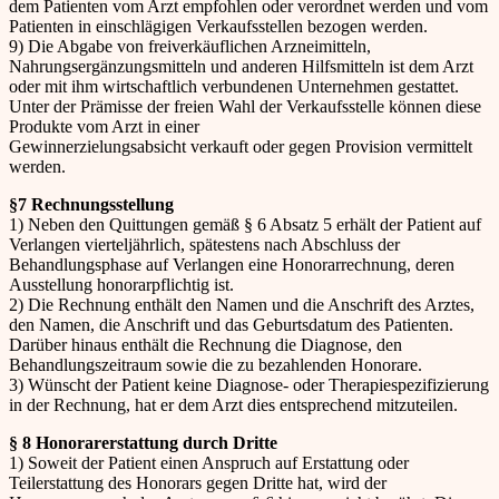
dem Patienten vom Arzt empfohlen oder verordnet werden und vom
Patienten in einschlägigen Verkaufsstellen bezogen werden.
9) Die Abgabe von freiverkäuflichen Arzneimitteln,
Nahrungsergänzungsmitteln und anderen Hilfsmitteln ist dem Arzt
oder mit ihm wirtschaftlich verbundenen Unternehmen gestattet.
Unter der Prämisse der freien Wahl der Verkaufsstelle können diese
Produkte vom Arzt in einer
Gewinnerzielungsabsicht verkauft oder gegen Provision vermittelt
werden.
§7 Rechnungsstellung
1) Neben den Quittungen gemäß § 6 Absatz 5 erhält der Patient auf
Verlangen vierteljährlich, spätestens nach Abschluss der
Behandlungsphase auf Verlangen eine Honorarrechnung, deren
Ausstellung honorarpflichtig ist.
2) Die Rechnung enthält den Namen und die Anschrift des Arztes,
den Namen, die Anschrift und das Geburtsdatum des Patienten.
Darüber hinaus enthält die Rechnung die Diagnose, den
Behandlungszeitraum sowie die zu bezahlenden Honorare.
3) Wünscht der Patient keine Diagnose- oder Therapiespezifizierung
in der Rechnung, hat er dem Arzt dies entsprechend mitzuteilen.
§ 8 Honorarerstattung durch Dritte
1) Soweit der Patient einen Anspruch auf Erstattung oder
Teilerstattung des Honorars gegen Dritte hat, wird der