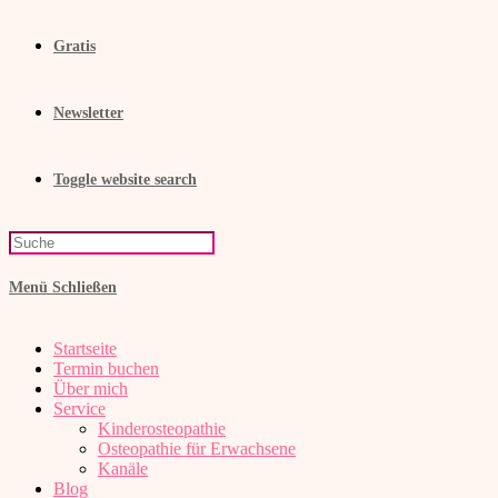
Gratis
Newsletter
Toggle website search
Menü
Schließen
Startseite
Termin buchen
Über mich
Service
Kinderosteopathie
Osteopathie für Erwachsene
Kanäle
Blog