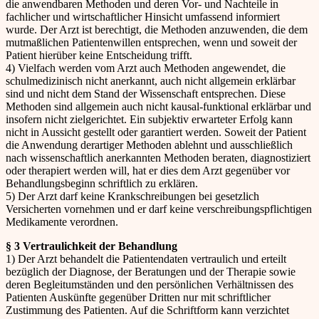
die anwendbaren Methoden und deren Vor- und Nachteile in
fachlicher und wirtschaftlicher Hinsicht umfassend informiert
wurde. Der Arzt ist berechtigt, die Methoden anzuwenden, die dem
mutmaßlichen Patientenwillen entsprechen, wenn und soweit der
Patient hierüber keine Entscheidung trifft.
4) Vielfach werden vom Arzt auch Methoden angewendet, die
schulmedizinisch nicht anerkannt, auch nicht allgemein erklärbar
sind und nicht dem Stand der Wissenschaft entsprechen. Diese
Methoden sind allgemein auch nicht kausal-funktional erklärbar und
insofern nicht zielgerichtet. Ein subjektiv erwarteter Erfolg kann
nicht in Aussicht gestellt oder garantiert werden. Soweit der Patient
die Anwendung derartiger Methoden ablehnt und ausschließlich
nach wissenschaftlich anerkannten Methoden beraten, diagnostiziert
oder therapiert werden will, hat er dies dem Arzt gegenüber vor
Behandlungsbeginn schriftlich zu erklären.
5) Der Arzt darf keine Krankschreibungen bei gesetzlich
Versicherten vornehmen und er darf keine verschreibungspflichtigen
Medikamente verordnen.
§ 3 Vertraulichkeit der Behandlung
1) Der Arzt behandelt die Patientendaten vertraulich und erteilt
bezüglich der Diagnose, der Beratungen und der Therapie sowie
deren Begleitumständen und den persönlichen Verhältnissen des
Patienten Auskünfte gegenüber Dritten nur mit schriftlicher
Zustimmung des Patienten. Auf die Schriftform kann verzichtet