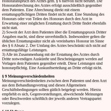
Honoraranspruch des Arztes gem. § 6 hiervon nicht berührt. Die
Honorarabrechnung des Arztes erfolgt ausschließlich gegenüber
dem Patienten. Eine Abrechnung direkt mit einem
erstattungspflichtigen Dritten findet nicht statt. Eine Stundung des
Honorars oder von Teilen des Honorars durch den Arzt in
Erwartung einer möglichen Erstattung durch Dritte findet ebenfalls
nicht statt.
2) Soweit der Arzt dem Patienten über die Erstattungspraxis Dritter
Angaben macht, sind diese unverbindlich. Insbesondere gelten die
üblichen Erstattungssätze nicht als vereinbartes Honorar im Sinne
des § 6 Absatz 2. Der Umfang des Arztes beschränkt sich nicht auf
erstattungsfähige Leistungen.
3) Alle im Zusammenhang mit der Erstattung des Arztes durch
Dritte notwendigen Auskünfte und Bescheinigungen werden auf
Verlagen dem Patienten gegenüber erteilt. Diese Leistungen sind
honorarpflichtig. Eine Auskunftserteilung an Dritte erfolgt nicht.
§ 9 Meinungsverschiedenheiten
Meinungsverschiedenheiten zwischen dem Patienten und dem Arzt
aus dem Behandlungsvertrag und diesen Allgemeinen
Geschäftsbedingungen sollten gütlich beigelegt werden. Hierzu
empfiehlt es sich, Gegenvorstellungen, abweichende Meinungen
oder Beschwerden schriftlich der jeweils anderen Vertragspartei
vorzulegen.