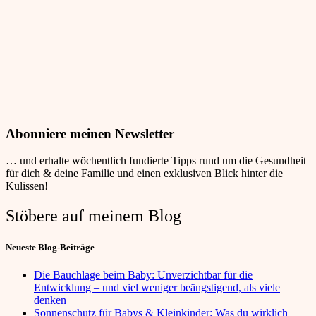
Abonniere meinen Newsletter
… und erhalte wöchentlich fundierte Tipps
rund um die Gesundheit
für dich & deine Familie und einen e
xklusiven Blick hinter die
Kulissen!
Stöbere auf meinem Blog
Neueste Blog-Beiträge
Die Bauchlage beim Baby: Unverzichtbar für die
Entwicklung – und viel weniger beängstigend, als viele
denken
Sonnenschutz für Babys & Kleinkinder: Was du wirklich