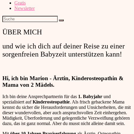
Gratis
Newsletter
ÜBER MICH
und wie ich dich auf deiner Reise zu einer
sorgenfreien Babyzeit unterstützen kann!
Hi, ich bin Marion - Ärztin, Kinderosteopathin &
Mama von 2 Mädels.
Ich bin deine Ansprechpartnerin für das
1. Babyjahr
und
spezialisiert auf
Kinderosteopathie
. Als frisch gebackene Mama
kennst du sicher die Herausforderungen und Unsicherheiten, die mit
dieser wundervollen, aber auch anspruchsvollen Zeit einhergehen.
Müdigkeit, Überforderung und gelegentliche Verzweiflung gehören
dazu, das ist ganz normal. Aber du musst nicht alleine damit sein.
Mit
über 10 Jahren Praxiserfahrung
als Ärztin, Osteopathin,