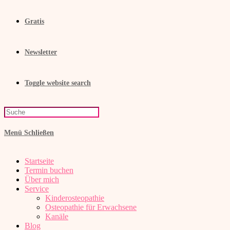
Gratis
Newsletter
Toggle website search
Menü
Schließen
Startseite
Termin buchen
Über mich
Service
Kinderosteopathie
Osteopathie für Erwachsene
Kanäle
Blog