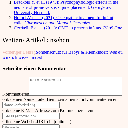
Brackbill Y. et al. (1973): Psychophysiologic effects in the
neonate of prone versus supine placement. Georgetown
University Hospital.
Holm LV et al. (2021): Osteopathic treatment for infant
colic.
Chiropractic and Manual Therapies.
Cerritelli F et al. (2011): OMT in preterm infants.
PLoS One.
Weitere Artikel ansehen
Vorheriger Beitrag
Sonnenschutz für Babys & Kleinkinder: Was du
wirklich wissen musst
Schreibe einen Kommentar
Kommentieren
Gib deinen Namen oder Benutzernamen zum Kommentieren ein
Gib deine E-Mail-Adresse zum Kommentieren ein
Gib deine Website-URL ein (optional)