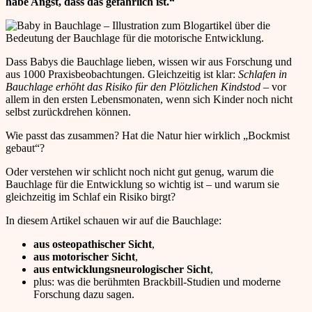
habe Angst, dass das gefährlich ist.“
Dass Babys die Bauchlage lieben, wissen wir aus Forschung und
aus 1000 Praxisbeobachtungen. Gleichzeitig ist klar:
Schlafen in
Bauchlage erhöht das Risiko für den Plötzlichen Kindstod
– vor
allem in den ersten Lebensmonaten, wenn sich Kinder noch nicht
selbst zurückdrehen können.
Wie passt das zusammen? Hat die Natur hier wirklich „Bockmist
gebaut“?
Oder verstehen wir schlicht noch nicht gut genug, warum die
Bauchlage für die Entwicklung so wichtig ist – und warum sie
gleichzeitig im Schlaf ein Risiko birgt?
In diesem Artikel schauen wir auf die Bauchlage:
aus osteopathischer Sicht
,
aus motorischer Sicht
,
aus entwicklungsneurologischer Sicht
,
plus: was die berühmten Brackbill-Studien und moderne
Forschung dazu sagen.