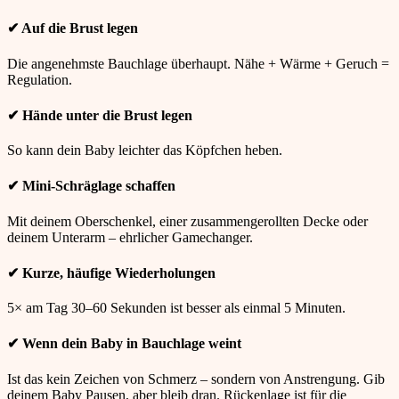
✔ Auf die Brust legen
Die angenehmste Bauchlage überhaupt. Nähe + Wärme + Geruch =
Regulation.
✔ Hände unter die Brust legen
So kann dein Baby leichter das Köpfchen heben.
✔ Mini-Schräglage schaffen
Mit deinem Oberschenkel, einer zusammengerollten Decke oder
deinem Unterarm – ehrlicher Gamechanger.
✔ Kurze, häufige Wiederholungen
5× am Tag 30–60 Sekunden ist besser als einmal 5 Minuten.
✔ Wenn dein Baby in Bauchlage weint
Ist das kein Zeichen von Schmerz – sondern von Anstrengung. Gib
deinem Baby Pausen, aber bleib dran. Rückenlage ist für die