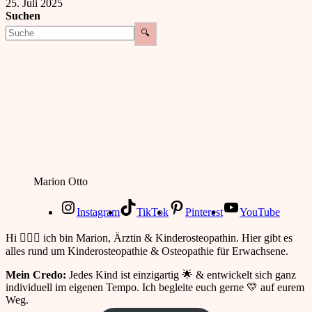
25. Juli 2025
Suchen
🔍
Marion Otto
Instagram
TikTok
Pinterest
YouTube
Hi 🙋🏻‍♀️ ich bin Marion, Ärztin & Kinderosteopathin. Hier gibt es
alles rund um Kinderosteopathie & Osteopathie für Erwachsene.
Mein Credo:
Jedes Kind ist einzigartig 🌟 & entwickelt sich ganz
individuell im eigenen Tempo. Ich begleite euch gerne 💛 auf eurem
Weg.