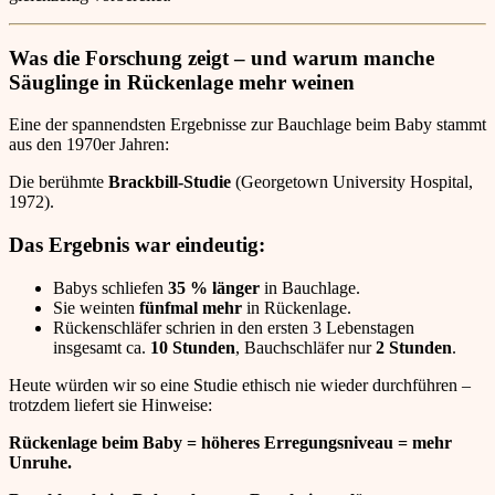
Was die Forschung zeigt – und warum manche
Säuglinge in Rückenlage mehr weinen
Eine der spannendsten Ergebnisse zur Bauchlage beim Baby stammt
aus den 1970er Jahren:
Die berühmte
Brackbill-Studie
(Georgetown University Hospital,
1972).
Das Ergebnis war eindeutig:
Babys schliefen
35 % länger
in Bauchlage.
Sie weinten
fünfmal mehr
in Rückenlage.
Rückenschläfer schrien in den ersten 3 Lebenstagen
insgesamt ca.
10 Stunden
, Bauchschläfer nur
2 Stunden
.
Heute würden wir so eine Studie ethisch nie wieder durchführen –
trotzdem liefert sie Hinweise:
Rückenlage beim Baby = höheres Erregungsniveau = mehr
Unruhe.