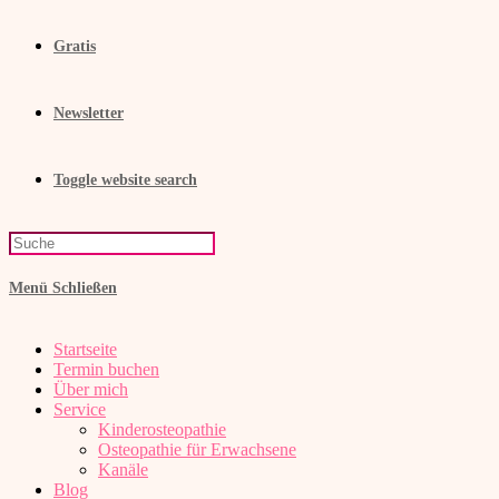
Gratis
Newsletter
Toggle website search
Menü
Schließen
Startseite
Termin buchen
Über mich
Service
Kinderosteopathie
Osteopathie für Erwachsene
Kanäle
Blog