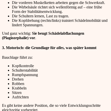
Die vorderen Muskelketten arbeiten gegen die Schwerkraft.
Die Wirbelsäule richtet sich wellenförmig auf – eine frühe
Form der Stabilitätsentwicklung.
Die Schultern lernen, Last zu tragen.
Die Kopfdrehung (rechts/links) trainiert Schädelmobilität und
lindert Spannungen.
Und ganz wichtig:
Sie beugt Schädelabflachungen
(Plagiozephalie) vor
.
3. Motorisch: die Grundlage für
alles
, was später kommt
Bauchlage führt zu:
Kopfkontrolle
Schulterstabilität
Rumpfspannung
Drehen
Robben
Krabbeln
Sitzen
Aufrichten
Es gibt keine andere Position, die so viele Entwicklungsschritte
gleichzeitig vorbereitet.