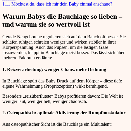
1.11
Möchtest du, dass ich mir dein Baby einmal anschaue?
Warum Babys die Bauchlage so lieben –
und warum sie so wertvoll ist
Gerade Neugeborene regulieren sich auf dem Bauch oft besser. Sie
schlafen ruhiger, schreien weniger und wirken stabiler in ihrer
Körperspannung. Auch das Pupsen, um die lästigen Gase
loszuwerden, klappt in Bauchlage meist besser. Das lässt sich über
mehrere Faktoren erklären:
1. Reizverarbeitung: weniger Chaos, mehr Ordnung
In Bauchlage spürt das Baby Druck auf dem Körper – diese tiefe
eigene Wahrnehmung (Propriozeption) wirkt beruhigend.
Besonders „reizüberflutete“ Babys profitieren davon: Die Welt ist
weniger laut, weniger hell, weniger chaotisch.
2. Osteopathisch: optimale Aktivierung der Rumpfmuskulatur
Aus osteopathischer Sicht ist die Bauchlage ein Multitalent: