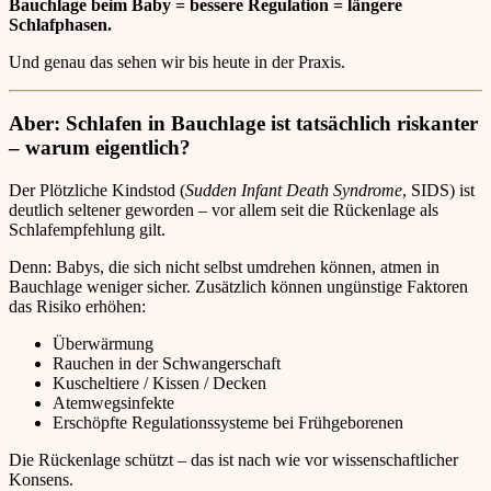
Bauchlage beim Baby = bessere Regulation = längere
Schlafphasen.
Und genau das sehen wir bis heute in der Praxis.
Aber: Schlafen in Bauchlage ist tatsächlich riskanter
– warum eigentlich?
Der Plötzliche Kindstod (
Sudden Infant Death Syndrome
, SIDS) ist
deutlich seltener geworden – vor allem seit die Rückenlage als
Schlafempfehlung gilt.
Denn: Babys, die sich nicht selbst umdrehen können, atmen in
Bauchlage weniger sicher. Zusätzlich können ungünstige Faktoren
das Risiko erhöhen:
Überwärmung
Rauchen in der Schwangerschaft
Kuscheltiere / Kissen / Decken
Atemwegsinfekte
Erschöpfte Regulationssysteme bei Frühgeborenen
Die Rückenlage schützt – das ist nach wie vor wissenschaftlicher
Konsens.