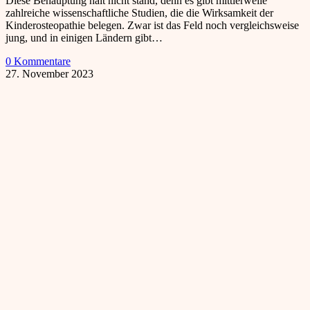
Diese Behauptung hält nicht stand, denn es gibt mittlerweile
zahlreiche wissenschaftliche Studien, die die Wirksamkeit der
Kinderosteopathie belegen. Zwar ist das Feld noch vergleichsweise
jung, und in einigen Ländern gibt…
0 Kommentare
27. November 2023