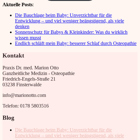
Aktuelle Posts
:
Die Bauchlage beim Baby: Unverzichtbar für die
Entwicklung – und viel weniger beängstigend, als viele
denken
Sonnenschutz für Babys & Kleinkinder: Was du wirklich
wissen musst
Endlich schläft mein Baby: besserer Schlaf durch Osteopathie
Kontakt
Praxis Dr. med. Marion Otto
Ganzheitliche Medizin - Osteopathie
Friedrich-Engels-Straße 21
03238 Finsterwalde
info@marionotto.com
Telefon: 0178 5803516
Blog
Die Bauchlage beim Baby: Unverzichtbar für die
Entwicklung – und viel weniger beängstigend, als viele