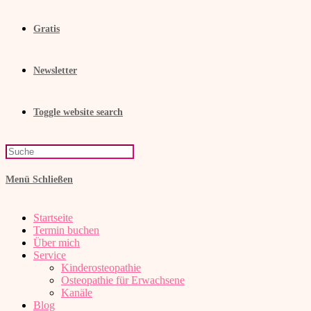
Gratis
Newsletter
Toggle website search
Menü
Schließen
Startseite
Termin buchen
Über mich
Service
Kinderosteopathie
Osteopathie für Erwachsene
Kanäle
Blog