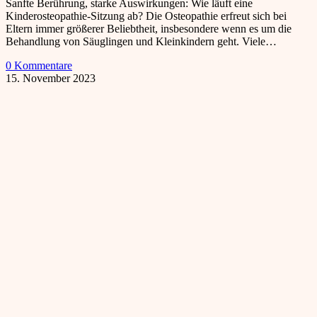
Sanfte Berührung, starke Auswirkungen: Wie läuft eine
Kinderosteopathie-Sitzung ab? ‍Die Osteopathie erfreut sich bei
Eltern immer größerer Beliebtheit, insbesondere wenn es um die
Behandlung von Säuglingen und Kleinkindern geht. Viele…
0 Kommentare
15. November 2023