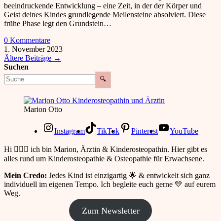
beeindruckende Entwicklung – eine Zeit, in der der Körper und
Geist deines Kindes grundlegende Meilensteine absolviert. Diese
frühe Phase legt den Grundstein…
0 Kommentare
1. November 2023
Ältere Beiträge
→
Suchen
🔍
Marion Otto
Instagram
TikTok
Pinterest
YouTube
Hi 🙋🏻‍♀️ ich bin Marion, Ärztin & Kinderosteopathin. Hier gibt es
alles rund um Kinderosteopathie & Osteopathie für Erwachsene.
Mein Credo:
Jedes Kind ist einzigartig 🌟 & entwickelt sich ganz
individuell im eigenen Tempo. Ich begleite euch gerne 💛 auf eurem
Weg.
Zum Newsletter