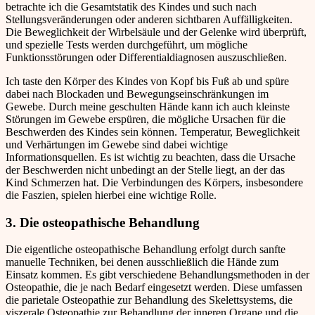
betrachte ich die Gesamtstatik des Kindes und such nach
Stellungsveränderungen oder anderen sichtbaren Auffälligkeiten.
Die Beweglichkeit der Wirbelsäule und der Gelenke wird überprüft,
und spezielle Tests werden durchgeführt, um mögliche
Funktionsstörungen oder Differentialdiagnosen auszuschließen.
Ich taste den Körper des Kindes von Kopf bis Fuß ab und spüre
dabei nach Blockaden und Bewegungseinschränkungen im
Gewebe. Durch meine geschulten Hände kann ich auch kleinste
Störungen im Gewebe erspüren, die mögliche Ursachen für die
Beschwerden des Kindes sein können. Temperatur, Beweglichkeit
und Verhärtungen im Gewebe sind dabei wichtige
Informationsquellen. Es ist wichtig zu beachten, dass die Ursache
der Beschwerden nicht unbedingt an der Stelle liegt, an der das
Kind Schmerzen hat. Die Verbindungen des Körpers, insbesondere
die Faszien, spielen hierbei eine wichtige Rolle.
3. Die osteopathische Behandlung
Die eigentliche osteopathische Behandlung erfolgt durch sanfte
manuelle Techniken, bei denen ausschließlich die Hände zum
Einsatz kommen. Es gibt verschiedene Behandlungsmethoden in der
Osteopathie, die je nach Bedarf eingesetzt werden. Diese umfassen
die parietale Osteopathie zur Behandlung des Skelettsystems, die
viszerale Osteopathie zur Behandlung der inneren Organe und die