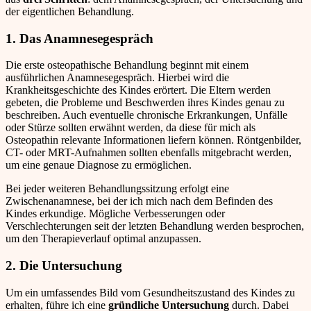
der eigentlichen Behandlung.
1. Das Anamnesegespräch
Die erste osteopathische Behandlung beginnt mit einem
ausführlichen Anamnesegespräch. Hierbei wird die
Krankheitsgeschichte des Kindes erörtert. Die Eltern werden
gebeten, die Probleme und Beschwerden ihres Kindes genau zu
beschreiben. Auch eventuelle chronische Erkrankungen, Unfälle
oder Stürze sollten erwähnt werden, da diese für mich als
Osteopathin relevante Informationen liefern können. Röntgenbilder,
CT- oder MRT-Aufnahmen sollten ebenfalls mitgebracht werden,
um eine genaue Diagnose zu ermöglichen.
Bei jeder weiteren Behandlungssitzung erfolgt eine
Zwischenanamnese, bei der ich mich nach dem Befinden des
Kindes erkundige. Mögliche Verbesserungen oder
Verschlechterungen seit der letzten Behandlung werden besprochen,
um den Therapieverlauf optimal anzupassen.
2. Die Untersuchung
Um ein umfassendes Bild vom Gesundheitszustand des Kindes zu
erhalten, führe ich eine
gründliche Untersuchung
durch. Dabei