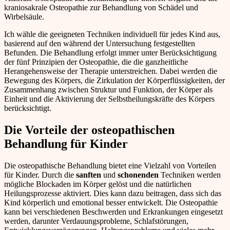
kraniosakrale Osteopathie zur Behandlung von Schädel und
Wirbelsäule.
Ich wähle die geeigneten Techniken individuell für jedes Kind aus,
basierend auf den während der Untersuchung festgestellten
Befunden. Die Behandlung erfolgt immer unter Berücksichtigung
der fünf Prinzipien der Osteopathie, die die ganzheitliche
Herangehensweise der Therapie unterstreichen. Dabei werden die
Bewegung des Körpers, die Zirkulation der Körperflüssigkeiten, der
Zusammenhang zwischen Struktur und Funktion, der Körper als
Einheit und die Aktivierung der Selbstheilungskräfte des Körpers
berücksichtigt.
Die Vorteile der osteopathischen
Behandlung für Kinder
Die osteopathische Behandlung bietet eine Vielzahl von Vorteilen
für Kinder. Durch die
sanften
und
schonenden
Techniken werden
mögliche Blockaden im Körper gelöst und die natürlichen
Heilungsprozesse aktiviert. Dies kann dazu beitragen, dass sich das
Kind körperlich und emotional besser entwickelt. Die Osteopathie
kann bei verschiedenen Beschwerden und Erkrankungen eingesetzt
werden, darunter Verdauungsprobleme, Schlafstörungen,