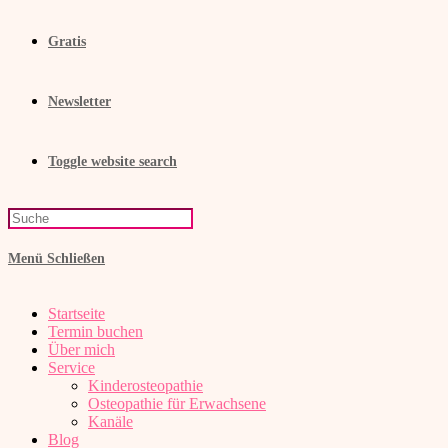
Gratis
Newsletter
Toggle website search
Menü
Schließen
Startseite
Termin buchen
Über mich
Service
Kinderosteopathie
Osteopathie für Erwachsene
Kanäle
Blog