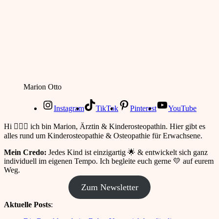
Marion Otto
Instagram
TikTok
Pinterest
YouTube
Hi 🙋🏻‍♀️ ich bin Marion, Ärztin & Kinderosteopathin. Hier gibt es
alles rund um Kinderosteopathie & Osteopathie für Erwachsene.
Mein Credo:
Jedes Kind ist einzigartig 🌟 & entwickelt sich ganz
individuell im eigenen Tempo. Ich begleite euch gerne 💛 auf eurem
Weg.
Zum Newsletter
Aktuelle Posts
: