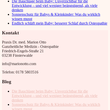
Die Bauchlage beim Baby: Unverzichtbar für die
Entwicklung – und viel weniger beängstigend, als viele
denken
Sonnenschutz für Babys & Kleinkinder: Was du wirklich
wissen musst
Endlich schläft mein Baby: besserer Schlaf durch Osteopathie
Kontakt
Praxis Dr. med. Marion Otto
Ganzheitliche Medizin - Osteopathie
Friedrich-Engels-Straße 21
03238 Finsterwalde
info@marionotto.com
Telefon: 0178 5803516
Blog
Die Bauchlage beim Baby: Unverzichtbar für die
Entwicklung – und viel weniger beängstigend, als viele
denken
Sonnenschutz für Babys & Kleinkinder: Was du wirklich
wissen musst