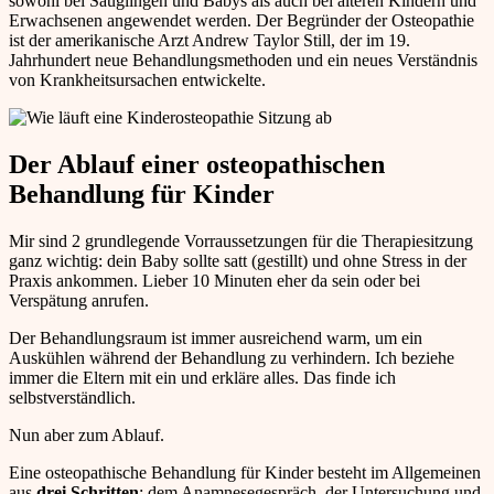
sowohl bei Säuglingen und Babys als auch bei älteren Kindern und
Erwachsenen angewendet werden. Der Begründer der Osteopathie
ist der amerikanische Arzt Andrew Taylor Still, der im 19.
Jahrhundert neue Behandlungsmethoden und ein neues Verständnis
von Krankheitsursachen entwickelte.
Der Ablauf einer osteopathischen
Behandlung für Kinder
Mir sind 2 grundlegende Vorraussetzungen für die Therapiesitzung
ganz wichtig: dein Baby sollte satt (gestillt) und ohne Stress in der
Praxis ankommen. Lieber 10 Minuten eher da sein oder bei
Verspätung anrufen.
Der Behandlungsraum ist immer ausreichend warm, um ein
Auskühlen während der Behandlung zu verhindern. Ich beziehe
immer die Eltern mit ein und erkläre alles. Das finde ich
selbstverständlich.
Nun aber zum Ablauf.
Eine osteopathische Behandlung für Kinder besteht im Allgemeinen
aus
drei Schritten
: dem Anamnesegespräch, der Untersuchung und