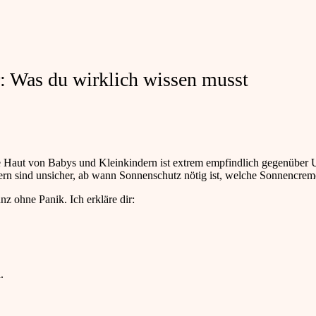
: Was du wirklich wissen musst
ie Haut von Babys und Kleinkindern ist extrem empfindlich gegenüber
tern sind unsicher, ab wann Sonnenschutz nötig ist, welche Sonnencreme
nz ohne Panik. Ich erkläre dir:
.