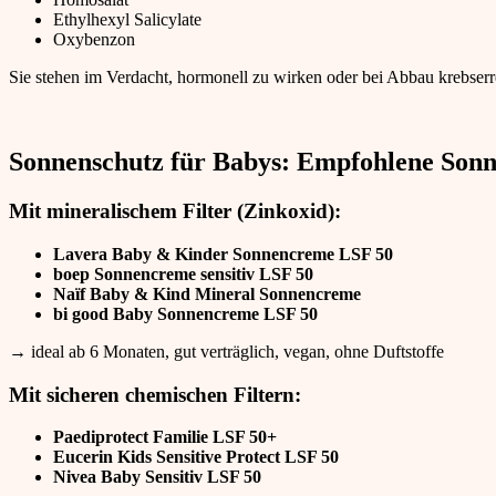
Ethylhexyl Salicylate
Oxybenzon
Sie stehen im Verdacht, hormonell zu wirken oder bei Abbau krebserr
Sonnenschutz für Babys
: Empfohlene Son
Mit mineralischem Filter (Zinkoxid):
Lavera Baby & Kinder Sonnencreme LSF 50
boep Sonnencreme sensitiv LSF 50
Naïf Baby & Kind Mineral Sonnencreme
bi good Baby Sonnencreme LSF 50
→ ideal ab 6 Monaten, gut verträglich, vegan, ohne Duftstoffe
Mit sicheren chemischen Filtern:
Paediprotect Familie LSF 50+
Eucerin Kids Sensitive Protect LSF 50
Nivea Baby Sensitiv LSF 50