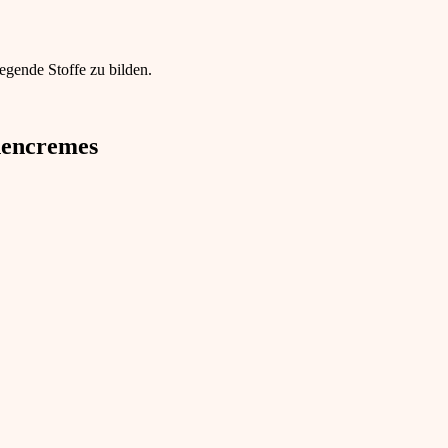
egende Stoffe zu bilden.
nencremes