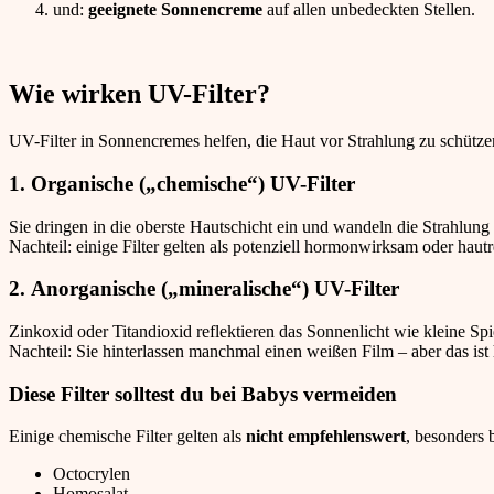
und:
geeignete Sonnencreme
auf allen unbedeckten Stellen.
Wie wirken UV-Filter?
UV-Filter in Sonnencremes helfen, die Haut vor Strahlung zu schütz
1.
Organische („chemische“) UV-Filter
Sie dringen in die oberste Hautschicht ein und wandeln die Strahlung 
Nachteil: einige Filter gelten als potenziell hormonwirksam oder haut
2.
Anorganische („mineralische“) UV-Filter
Zinkoxid oder Titandioxid reflektieren das Sonnenlicht wie kleine Sp
Nachteil: Sie hinterlassen manchmal einen weißen Film – aber das ist 
Diese Filter solltest du bei Babys vermeiden
Einige chemische Filter gelten als
nicht empfehlenswert
, besonders 
Octocrylen
Homosalat