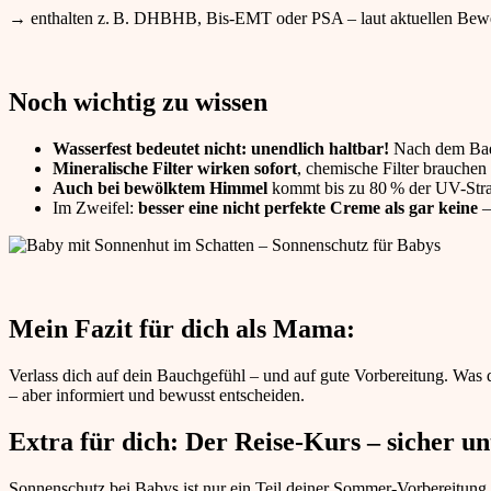
→ enthalten z. B. DHBHB, Bis-EMT oder PSA – laut aktuellen Bew
Noch wichtig zu wissen
Wasserfest bedeutet nicht: unendlich haltbar!
Nach dem Bade
Mineralische Filter wirken sofort
, chemische Filter brauchen
Auch bei bewölktem Himmel
kommt bis zu 80 % der UV-Strah
Im Zweifel:
besser eine nicht perfekte Creme als gar keine
–
Mein Fazit für dich als Mama:
Verlass dich auf dein Bauchgefühl – und auf gute Vorbereitung. Was 
– aber informiert und bewusst entscheiden.
Extra für dich: Der Reise-Kurs – sicher u
Sonnenschutz bei Babys ist nur ein Teil deiner Sommer-Vorbereitung