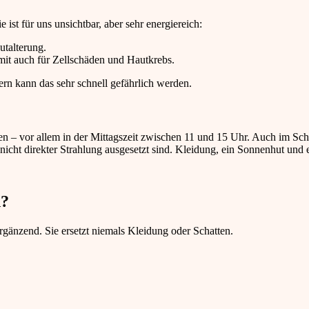
e ist für uns unsichtbar, aber sehr energiereich:
utalterung.
mit auch für Zellschäden und Hautkrebs.
rn kann das sehr schnell gefährlich werden.
en – vor allem in der Mittagszeit zwischen 11 und 15 Uhr. Auch im Sch
e nicht direkter Strahlung ausgesetzt sind. Kleidung, ein Sonnenhut und 
n?
änzend. Sie ersetzt niemals Kleidung oder Schatten.