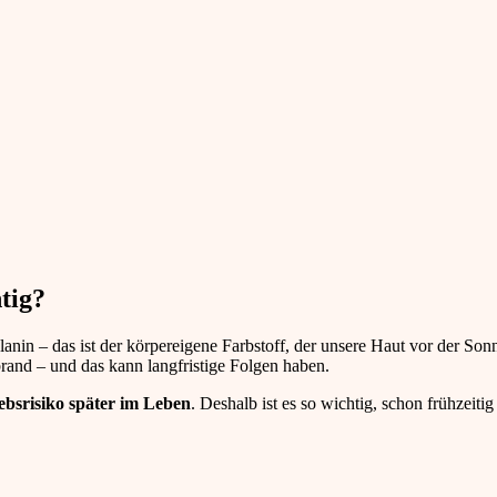
tig?
nin – das ist der körpereigene Farbstoff, der unsere Haut vor der Son
brand – und das kann langfristige Folgen haben.
ebsrisiko später im Leben
. Deshalb ist es so wichtig, schon frühzeitig