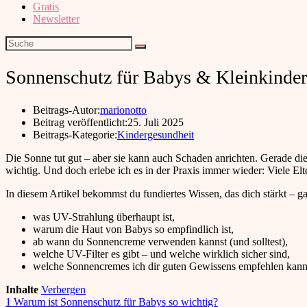
Gratis
Newsletter
Sonnenschutz für Babys & Kleinkinder
Beitrags-Autor:
marionotto
Beitrag veröffentlicht:
25. Juli 2025
Beitrags-Kategorie:
Kindergesundheit
Die Sonne tut gut – aber sie kann auch Schaden anrichten. Gerade d
wichtig. Und doch erlebe ich es in der Praxis immer wieder: Viele El
In diesem Artikel bekommst du fundiertes Wissen, das dich stärkt – ga
was UV-Strahlung überhaupt ist,
warum die Haut von Babys so empfindlich ist,
ab wann du Sonnencreme verwenden kannst (und solltest),
welche UV-Filter es gibt – und welche wirklich sicher sind,
welche Sonnencremes ich dir guten Gewissens empfehlen kann
Inhalte
Verbergen
1
Warum ist Sonnenschutz für Babys so wichtig?