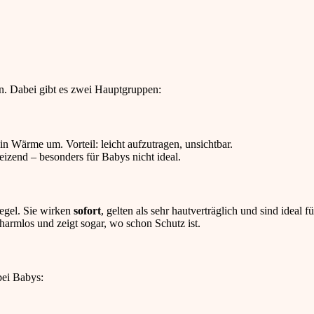
en. Dabei gibt es zwei Hauptgruppen:
in Wärme um. Vorteil: leicht aufzutragen, unsichtbar.
reizend – besonders für Babys nicht ideal.
iegel. Sie wirken
sofort
, gelten als sehr hautverträglich und sind ideal 
harmlos und zeigt sogar, wo schon Schutz ist.
bei Babys: