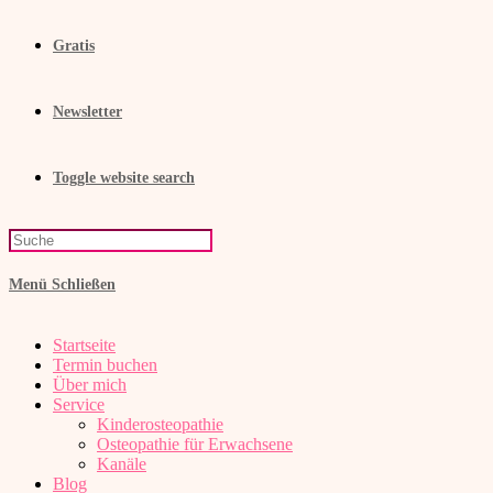
Gratis
Newsletter
Toggle website search
Menü
Schließen
Startseite
Termin buchen
Über mich
Service
Kinderosteopathie
Osteopathie für Erwachsene
Kanäle
Blog