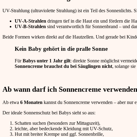
UV-Strahlung (ultraviolette Strahlung) ist ein Teil des Sonnenlichts. Si
UV-A-Strahlen
dringen tief in die Haut ein und fördern die Ha
UV-B-Strahlen
sind verantwortlich für Sonnenbrand – und da
Beide Formen wirken direkt auf die Hautzellen. Und gerade bei Kinde
Kein Baby gehört in die pralle Sonne
Für
Babys unter 1 Jahr gilt
: direkte Sonne möglichst vermeid
Sonnencreme brauchst du bei Säuglingen nicht
, solange si
Ab wann darf ich Sonnencreme verwende
Ab etwa
6 Monaten
kannst du Sonnencreme verwenden – aber nur erg
Der ideale Sonnenschutz bei Babys sieht so aus:
Schatten suchen (besonders zur Mittagszeit),
leichte, aber bedeckende Kleidung mit UV-Schutz,
Hut mit breiter Krempe und ggf. Sonnenbrille,