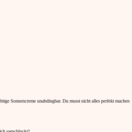
ichtige Sonnencreme unabdingbar. Du musst nicht alles perfekt machen
ich verschluckt?