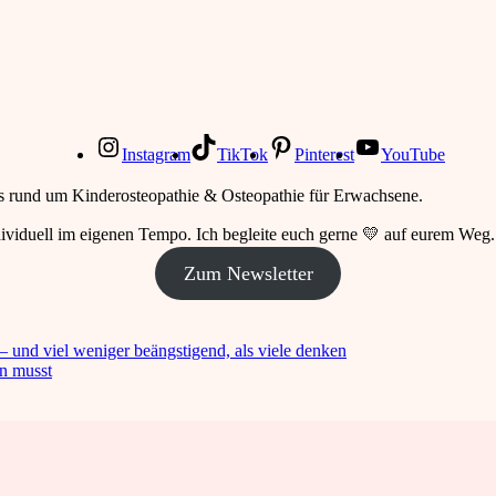
Instagram
TikTok
Pinterest
YouTube
lles rund um Kinderosteopathie & Osteopathie für Erwachsene.
ndividuell im eigenen Tempo. Ich begleite euch gerne 💛 auf eurem Weg.
Zum Newsletter
 und viel weniger beängstigend, als viele denken
n musst