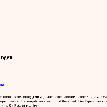
lingen
ung
esundheitsforschung (DIfGF) haben eine bahnbrechende Studie zur Wir
nge im ersten Lebensjahr untersucht und therapiert. Die Ergebnisse si
 bis 80 Prozent erzielen.