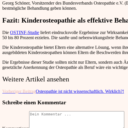
Georg Schöner, Vorsitzender des Bundesverbands Osteopathie e.V. (BV
bestmögliche Behandlung geben können.
Fazit: Kinderosteopathie als effektive B
Die
OSTINF-Studie
liefert eindrucksvolle Ergebnisse zur Wirksamke
50 bis 80 Prozent erzielen. Die sanfte und nebenwirkungsfreie Behan
Die Kinderosteopathie bietet Eltern eine alternative Lösung, wenn ih
ausgebildeten Kinderosteopathen können Eltern die Beschwerden ihrer
Die Ergebnisse dieser Studie sollten nicht nur Eltern, sondern auch 
gesetzliche Anerkennung der Osteopathie als Beruf wäre ein wichtige
Weitere Artikel ansehen
Vorheriger Beitrag
Osteopathie ist nicht wissenschaftlich. Wirklich?!
Schreibe einen Kommentar