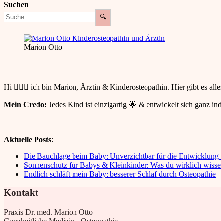
Suchen
🔍
Marion Otto
Hi 🙋🏻‍♀️ ich bin Marion, Ärztin & Kinderosteopathin. Hier gibt es a
Mein Credo:
Jedes Kind ist einzigartig 🌟 & entwickelt sich ganz i
Aktuelle Posts
:
Die Bauchlage beim Baby: Unverzichtbar für die Entwicklung –
Sonnenschutz für Babys & Kleinkinder: Was du wirklich wisse
Endlich schläft mein Baby: besserer Schlaf durch Osteopathie
Kontakt
Praxis Dr. med. Marion Otto
Ganzheitliche Medizin - Osteopathie