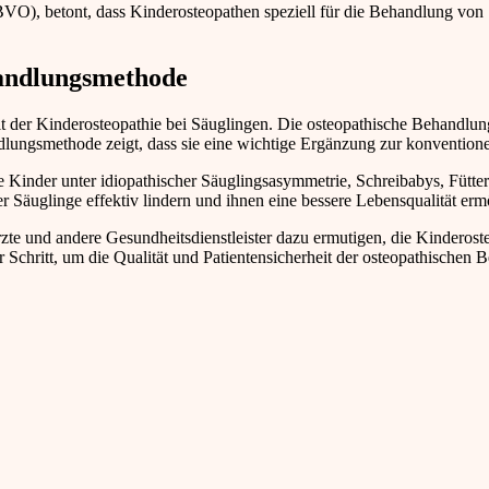
O), betont, dass Kinderosteopathen speziell für die Behandlung von S
ehandlungsmethode
it der Kinderosteopathie bei Säuglingen. Die osteopathische Behandlu
dlungsmethode zeigt, dass sie eine wichtige Ergänzung zur konventione
re Kinder unter idiopathischer Säuglingsasymmetrie, Schreibabys, Fütter
 Säuglinge effektiv lindern und ihnen eine bessere Lebensqualität erm
Ärzte und andere Gesundheitsdienstleister dazu ermutigen, die Kinderost
r Schritt, um die Qualität und Patientensicherheit der osteopathischen