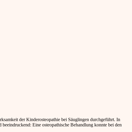
ksamkeit der Kinderosteopathie bei Säuglingen durchgeführt. In
nd beeindruckend: Eine osteopathische Behandlung konnte bei den