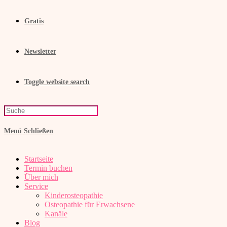
Gratis
Newsletter
Toggle website search
Menü
Schließen
Startseite
Termin buchen
Über mich
Service
Kinderosteopathie
Osteopathie für Erwachsene
Kanäle
Blog