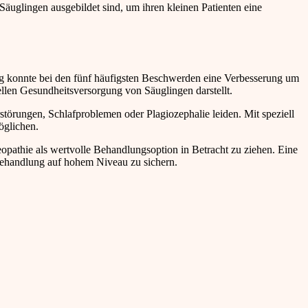
äuglingen ausgebildet sind, um ihren kleinen Patienten eine
ng konnte bei den fünf häufigsten Beschwerden eine Verbesserung um
llen Gesundheitsversorgung von Säuglingen darstellt.
störungen, Schlafproblemen oder Plagiozephalie leiden. Mit speziell
öglichen.
eopathie als wertvolle Behandlungsoption in Betracht zu ziehen. Eine
 Behandlung auf hohem Niveau zu sichern.