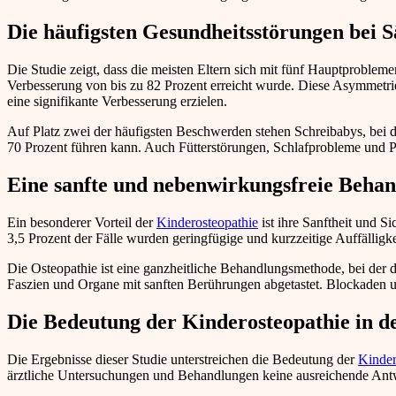
Die häufigsten Gesundheitsstörungen bei 
Die Studie zeigt, dass die meisten Eltern sich mit fünf Hauptproble
Verbesserung von bis zu 82 Prozent erreicht wurde. Diese Asymmetri
eine signifikante Verbesserung erzielen.
Auf Platz zwei der häufigsten Beschwerden stehen Schreibabys, bei 
70 Prozent führen kann. Auch Fütterstörungen, Schlafprobleme und Pl
Eine sanfte und nebenwirkungsfreie Beha
Ein besonderer Vorteil der
Kinderosteopathie
ist ihre Sanftheit und S
3,5 Prozent der Fälle wurden geringfügige und kurzzeitige Auffällig
Die Osteopathie ist eine ganzheitliche Behandlungsmethode, bei d
Faszien und Organe mit sanften Berührungen abgetastet. Blockaden u
Die Bedeutung der Kinderosteopathie in d
Die Ergebnisse dieser Studie unterstreichen die Bedeutung der
Kinder
ärztliche Untersuchungen und Behandlungen keine ausreichende Antwo