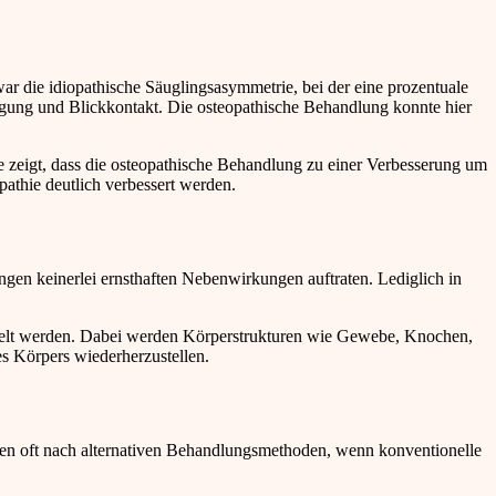
ar die idiopathische Säuglingsasymmetrie, bei der eine prozentuale
egung und Blickkontakt. Die osteopathische Behandlung konnte hier
 zeigt, dass die osteopathische Behandlung zu einer Verbesserung um
athie deutlich verbessert werden.
ungen keinerlei ernsthaften Nebenwirkungen auftraten. Lediglich in
delt werden. Dabei werden Körperstrukturen wie Gewebe, Knochen,
s Körpers wiederherzustellen.
en oft nach alternativen Behandlungsmethoden, wenn konventionelle